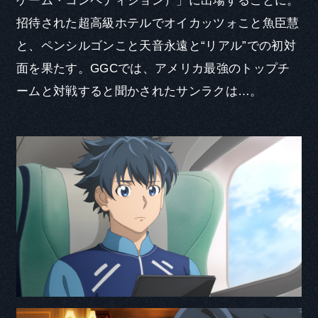
ゲーム・コンペティション）」に出場することに。
招待された超高級ホテルでオイカッツォこと魚臣慧
と、ペンシルゴンこと天音永遠と“リアル”での初対
面を果たす。GGCでは、アメリカ最強のトップチ
ームと対戦すると聞かされたサンラクは…。
CAST COMMENT