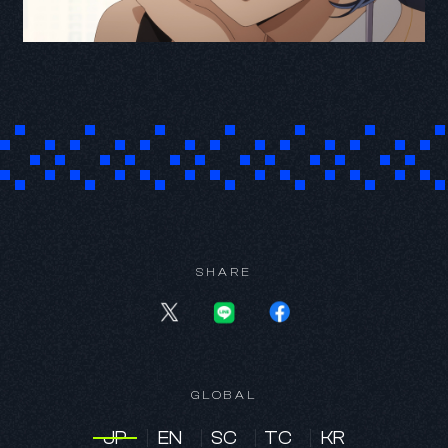
SHARE
GLOBAL
JP
EN
SC
TC
KR