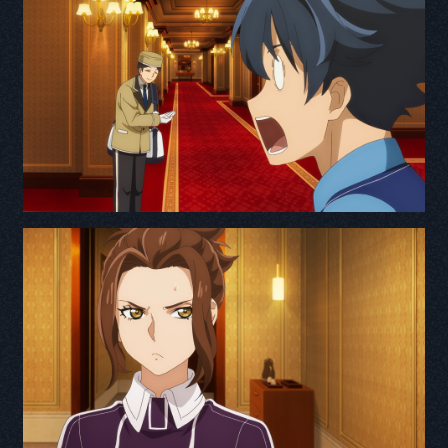
Q1. 本作品の印象
Q2. 演じるキャラクターの印象と役に対する意気込み