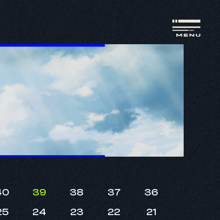
40
39
38
37
36
25
24
23
22
21