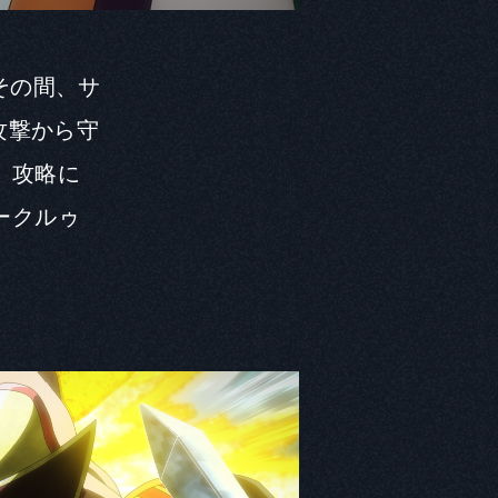
その間、サ
攻撃から守
」攻略に
ークルゥ