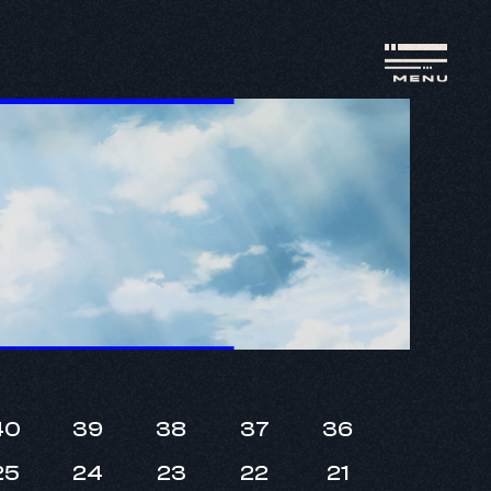
40
39
38
37
36
25
24
23
22
21