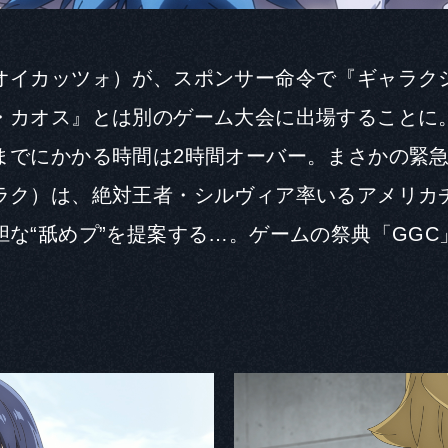
オイカッツォ）が、スポンサー命令で『ギャラク
・カオス』とは別のゲーム大会に出場することに
までにかかる時間は2時間オーバー。まさかの緊
ラク）は、絶対王者・シルヴィア率いるアメリカ
胆な“舐めプ”を提案する…。ゲームの祭典「GGC
Q1. 本作品の印象