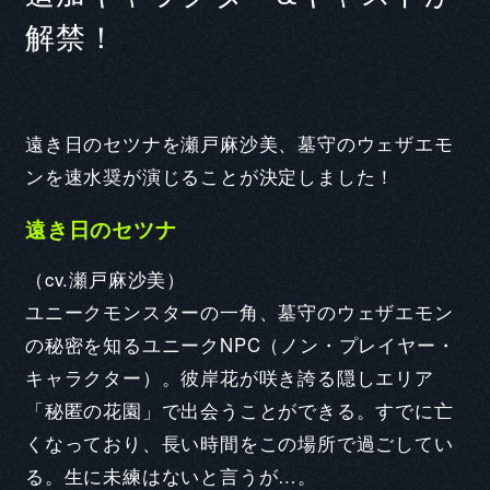
解禁！
遠き日のセツナを瀬戸麻沙美、墓守のウェザエモ
ンを速水奨が演じることが決定しました！
遠き日のセツナ
（cv.瀬戸麻沙美）
ユニークモンスターの一角、墓守のウェザエモン
の秘密を知るユニークNPC（ノン・プレイヤー・
キャラクター）。彼岸花が咲き誇る隠しエリア
「秘匿の花園」で出会うことができる。すでに亡
くなっており、長い時間をこの場所で過ごしてい
る。生に未練はないと言うが…。