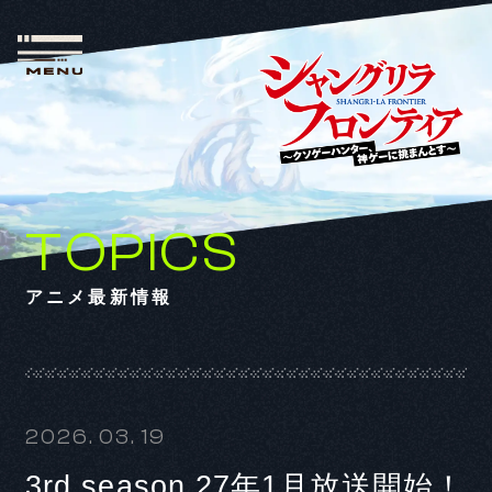
TOPICS
アニメ最新情報
2026. 03. 19
3rd season 27年1月放送開始！