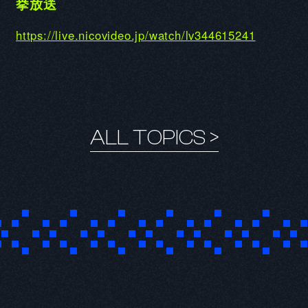
挙放送
Q2. 演じるキャラクターの印象と役に対する意気込み
https://live.nicovideo.jp/watch/lv344615241
ALL TOPICS >