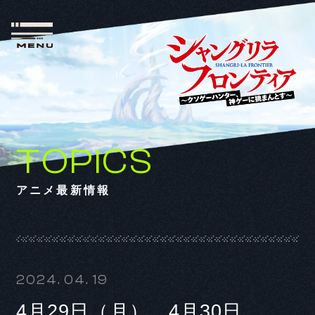
TOPICS
アニメ最新情報
2024. 04. 19
4月29日（月）、4月30日