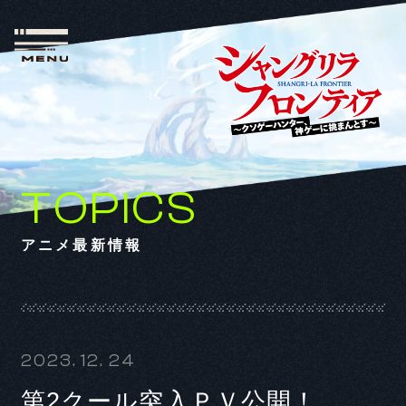
TOPICS
アニメ最新情報
2023. 12. 24
第2クール突入ＰＶ公開！