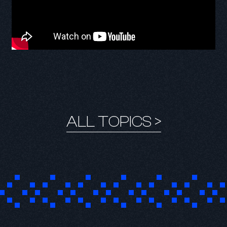
Q1. 本作品の印象
Q2. 演じるキャラクターの印象と役に対する意気込み
ALL TOPICS >