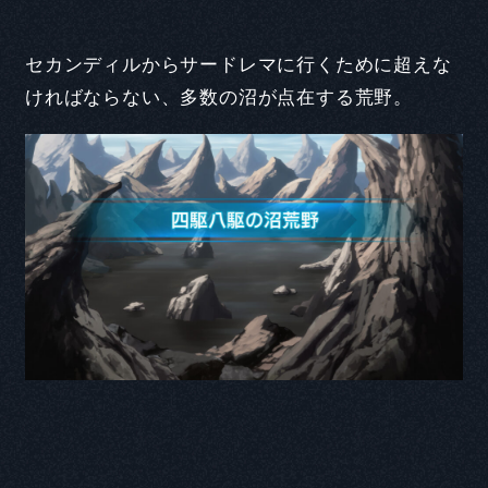
セカンディルからサードレマに行くために超えな
ければならない、多数の沼が点在する荒野。
CAST COMMENT
Q1. 本作品の印象
Q2. 演じるキャラクターの印象と役に対する意気込み