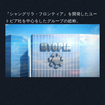
『シャングリラ・フロンティア』を開発したユー
トピア社を中心をしたグループの総称。
CAST COMMENT
Q1. 本作品の印象
Q2. 演じるキャラクターの印象と役に対する意気込み