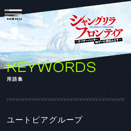
KEYWORDS
用語集
ユートピアグループ