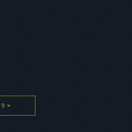
の印象と役に対する意気込み
ラ >