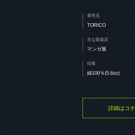
発売元
TORICO
主な取扱店
Q1. 本作品の印象
マンガ展
仕様
Q2. 演じるキャラクター
綿100％(5.6oz)
詳細はコチ