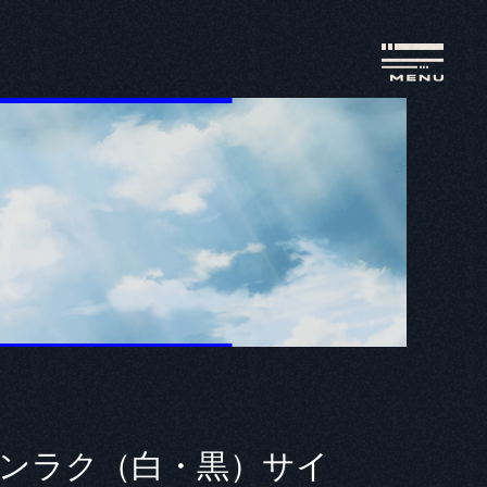
サンラク（白・黒）サイ