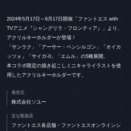
2024年5月17日～6月17日開催「ファントエス with
TVアニメ『シャングリラ・フロンティア』」より、
CAST COMMENT
アクリルキーホルダーが登場！
「サンラク」「アーサー・ペンシルゴン」「オイカ
ッツォ」「サイガ-0」「エムル」の5種展開。
本コラボ限定の描き起こしミニキャライラストを使
用したアクリルキーホルダーです。
Q1. 本作品の印象
Q2. 演じるキャラクターの印象と役に対する意気込み
発売元
株式会社ソユー
主な取扱店
ファントエス各店舗・ファントエスオンラインシ