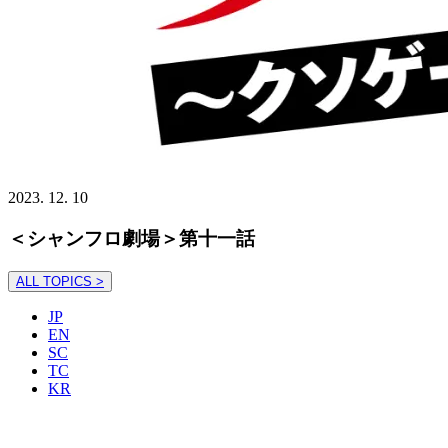
2023. 12. 10
＜シャンフロ劇場＞第十一話
ALL TOPICS >
JP
EN
SC
TC
KR